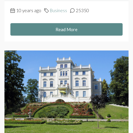
10 years ago
Business
25350
Read More