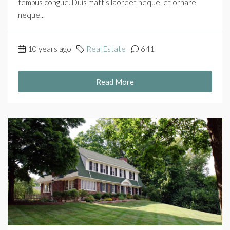
tempus congue. Duis mattis laoreet neque, et ornare
neque...
10 years ago
Real Estate
641
Read More