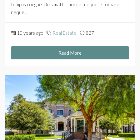
tempus congue. Duis mattis laoreet neque, et ornare
neque...
10 years ago
Real Estate
827
Read More