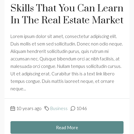
Skills That You Can Learn
In The Real Estate Market
Lorem ipsum dolor sit amet, consectetur adipiscing elit.
Duis mollis et sem sed sollicitudin. Donec non odio neque.
Aliquam hendrerit sollicitudin purus, quis rutrum mi
accumsan nec. Quisque bibendum orci ac nibh facilisis, at
malesuada orci congue. Nullam tempus sollicitudin cursus.
Ut et adipiscing erat. Curabitur this is a text link libero
tempus congue. Duis mattis laoreet neque, et ornare
neque...
10 years ago
Business
1046
Read More