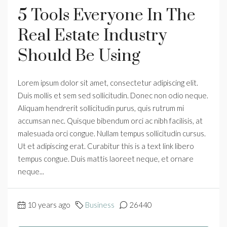
5 Tools Everyone In The
Real Estate Industry
Should Be Using
Lorem ipsum dolor sit amet, consectetur adipiscing elit.
Duis mollis et sem sed sollicitudin. Donec non odio neque.
Aliquam hendrerit sollicitudin purus, quis rutrum mi
accumsan nec. Quisque bibendum orci ac nibh facilisis, at
malesuada orci congue. Nullam tempus sollicitudin cursus.
Ut et adipiscing erat. Curabitur this is a text link libero
tempus congue. Duis mattis laoreet neque, et ornare
neque...
10 years ago
Business
26440