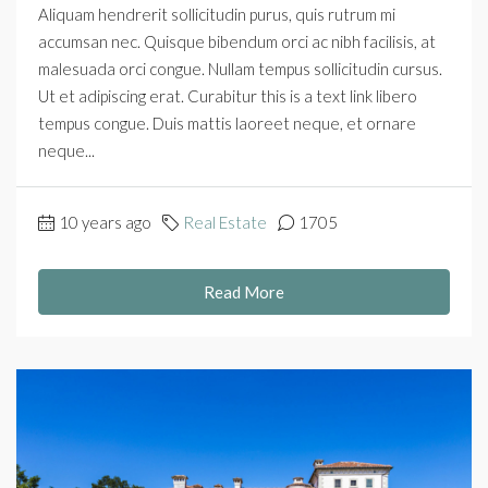
Aliquam hendrerit sollicitudin purus, quis rutrum mi
accumsan nec. Quisque bibendum orci ac nibh facilisis, at
malesuada orci congue. Nullam tempus sollicitudin cursus.
Ut et adipiscing erat. Curabitur this is a text link libero
tempus congue. Duis mattis laoreet neque, et ornare
neque...
10 years ago
Real Estate
1705
Read More