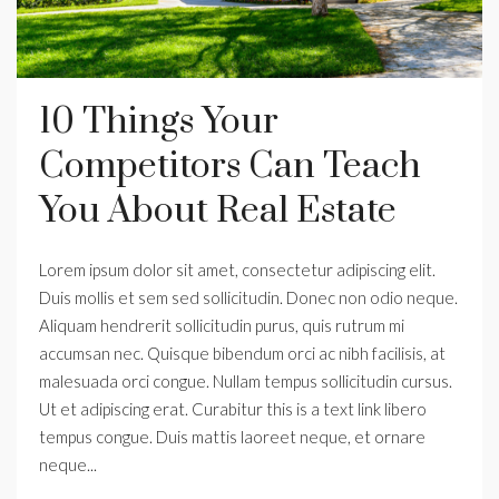
10 Things Your
Competitors Can Teach
You About Real Estate
Lorem ipsum dolor sit amet, consectetur adipiscing elit.
Duis mollis et sem sed sollicitudin. Donec non odio neque.
Aliquam hendrerit sollicitudin purus, quis rutrum mi
accumsan nec. Quisque bibendum orci ac nibh facilisis, at
malesuada orci congue. Nullam tempus sollicitudin cursus.
Ut et adipiscing erat. Curabitur this is a text link libero
tempus congue. Duis mattis laoreet neque, et ornare
neque...