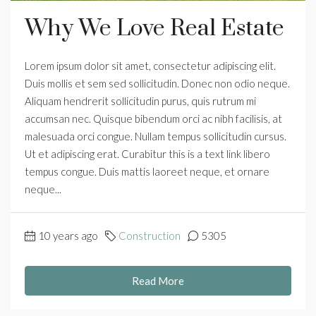
Why We Love Real Estate
Lorem ipsum dolor sit amet, consectetur adipiscing elit.
Duis mollis et sem sed sollicitudin. Donec non odio neque.
Aliquam hendrerit sollicitudin purus, quis rutrum mi
accumsan nec. Quisque bibendum orci ac nibh facilisis, at
malesuada orci congue. Nullam tempus sollicitudin cursus.
Ut et adipiscing erat. Curabitur this is a text link libero
tempus congue. Duis mattis laoreet neque, et ornare
neque...
10 years ago
Construction
5305
Read More