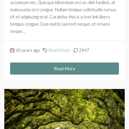
accumsan nec. Quisque bibendum orci ac nibh facilisis, at
malesuada orci congue. Nullam tempus sollicitudin cursus.
Ut et adipiscing erat. Curabitur this is a text link libero
tempus congue. Duis mattis laoreet neque, et ornare
neque...
10 years ago
Real Estate
2947
Read More