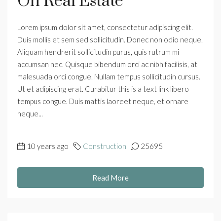
On Real Estate
Lorem ipsum dolor sit amet, consectetur adipiscing elit.
Duis mollis et sem sed sollicitudin. Donec non odio neque.
Aliquam hendrerit sollicitudin purus, quis rutrum mi
accumsan nec. Quisque bibendum orci ac nibh facilisis, at
malesuada orci congue. Nullam tempus sollicitudin cursus.
Ut et adipiscing erat. Curabitur this is a text link libero
tempus congue. Duis mattis laoreet neque, et ornare
neque...
10 years ago
Construction
25695
Read More