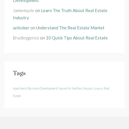
Development
Jamiemycle
on
Learn The Truth About Real Estate
Industry
unlocker
on
Understand The Real Estate Market
Bradleygence
on
10 Quick Tips About Real Estate
Tags
Apartment
Business Development
House for families
Houzez
Luxury
Real
Estate