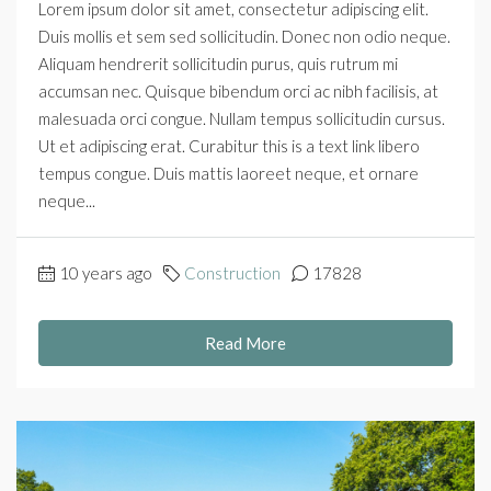
Lorem ipsum dolor sit amet, consectetur adipiscing elit.
Duis mollis et sem sed sollicitudin. Donec non odio neque.
Aliquam hendrerit sollicitudin purus, quis rutrum mi
accumsan nec. Quisque bibendum orci ac nibh facilisis, at
malesuada orci congue. Nullam tempus sollicitudin cursus.
Ut et adipiscing erat. Curabitur this is a text link libero
tempus congue. Duis mattis laoreet neque, et ornare
neque...
10 years ago
Construction
17828
Read More