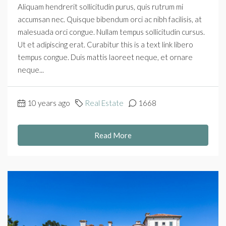
Aliquam hendrerit sollicitudin purus, quis rutrum mi
accumsan nec. Quisque bibendum orci ac nibh facilisis, at
malesuada orci congue. Nullam tempus sollicitudin cursus.
Ut et adipiscing erat. Curabitur this is a text link libero
tempus congue. Duis mattis laoreet neque, et ornare
neque...
10 years ago
Real Estate
1668
Read More