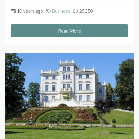
10 years ago
Business
25350
Read More