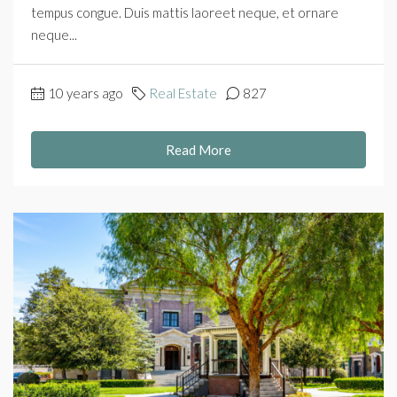
tempus congue. Duis mattis laoreet neque, et ornare
neque...
10 years ago
Real Estate
827
Read More