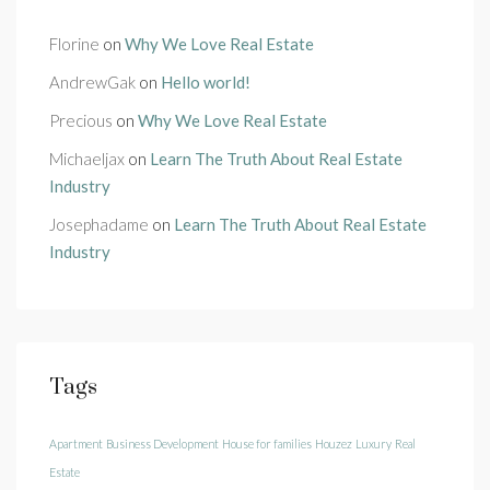
Florine
on
Why We Love Real Estate
AndrewGak
on
Hello world!
Precious
on
Why We Love Real Estate
Michaeljax
on
Learn The Truth About Real Estate
Industry
Josephadame
on
Learn The Truth About Real Estate
Industry
Tags
Apartment
Business Development
House for families
Houzez
Luxury
Real
Estate