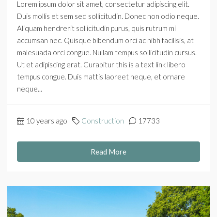
Lorem ipsum dolor sit amet, consectetur adipiscing elit.
Duis mollis et sem sed sollicitudin. Donec non odio neque.
Aliquam hendrerit sollicitudin purus, quis rutrum mi
accumsan nec. Quisque bibendum orci ac nibh facilisis, at
malesuada orci congue. Nullam tempus sollicitudin cursus.
Ut et adipiscing erat. Curabitur this is a text link libero
tempus congue. Duis mattis laoreet neque, et ornare
neque...
10 years ago
Construction
17733
Read More