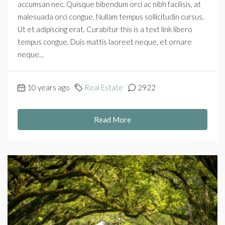
accumsan nec. Quisque bibendum orci ac nibh facilisis, at
malesuada orci congue. Nullam tempus sollicitudin cursus.
Ut et adipiscing erat. Curabitur this is a text link libero
tempus congue. Duis mattis laoreet neque, et ornare
neque...
10 years ago
Real Estate
2922
Read More