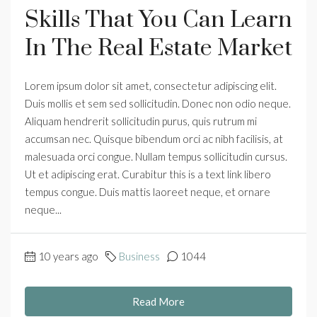
Skills That You Can Learn
In The Real Estate Market
Lorem ipsum dolor sit amet, consectetur adipiscing elit.
Duis mollis et sem sed sollicitudin. Donec non odio neque.
Aliquam hendrerit sollicitudin purus, quis rutrum mi
accumsan nec. Quisque bibendum orci ac nibh facilisis, at
malesuada orci congue. Nullam tempus sollicitudin cursus.
Ut et adipiscing erat. Curabitur this is a text link libero
tempus congue. Duis mattis laoreet neque, et ornare
neque...
10 years ago
Business
1044
Read More