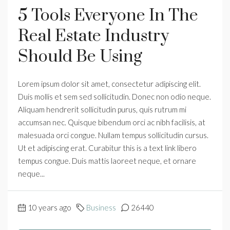
5 Tools Everyone In The
Real Estate Industry
Should Be Using
Lorem ipsum dolor sit amet, consectetur adipiscing elit.
Duis mollis et sem sed sollicitudin. Donec non odio neque.
Aliquam hendrerit sollicitudin purus, quis rutrum mi
accumsan nec. Quisque bibendum orci ac nibh facilisis, at
malesuada orci congue. Nullam tempus sollicitudin cursus.
Ut et adipiscing erat. Curabitur this is a text link libero
tempus congue. Duis mattis laoreet neque, et ornare
neque...
10 years ago
Business
26440