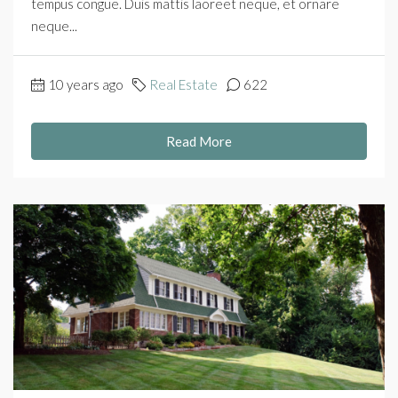
tempus congue. Duis mattis laoreet neque, et ornare
neque...
10 years ago
Real Estate
622
Read More