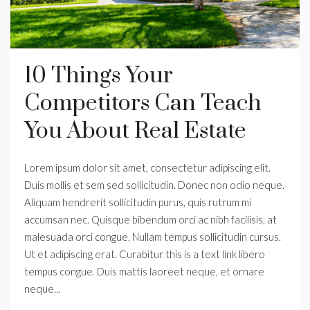
10 Things Your
Competitors Can Teach
You About Real Estate
Lorem ipsum dolor sit amet, consectetur adipiscing elit.
Duis mollis et sem sed sollicitudin. Donec non odio neque.
Aliquam hendrerit sollicitudin purus, quis rutrum mi
accumsan nec. Quisque bibendum orci ac nibh facilisis, at
malesuada orci congue. Nullam tempus sollicitudin cursus.
Ut et adipiscing erat. Curabitur this is a text link libero
tempus congue. Duis mattis laoreet neque, et ornare
neque...