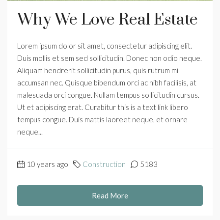
Why We Love Real Estate
Lorem ipsum dolor sit amet, consectetur adipiscing elit.
Duis mollis et sem sed sollicitudin. Donec non odio neque.
Aliquam hendrerit sollicitudin purus, quis rutrum mi
accumsan nec. Quisque bibendum orci ac nibh facilisis, at
malesuada orci congue. Nullam tempus sollicitudin cursus.
Ut et adipiscing erat. Curabitur this is a text link libero
tempus congue. Duis mattis laoreet neque, et ornare
neque...
10 years ago
Construction
5183
Read More