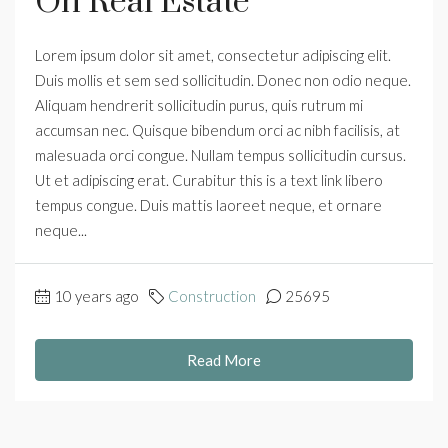
On Real Estate
Lorem ipsum dolor sit amet, consectetur adipiscing elit.
Duis mollis et sem sed sollicitudin. Donec non odio neque.
Aliquam hendrerit sollicitudin purus, quis rutrum mi
accumsan nec. Quisque bibendum orci ac nibh facilisis, at
malesuada orci congue. Nullam tempus sollicitudin cursus.
Ut et adipiscing erat. Curabitur this is a text link libero
tempus congue. Duis mattis laoreet neque, et ornare
neque...
10 years ago
Construction
25695
Read More