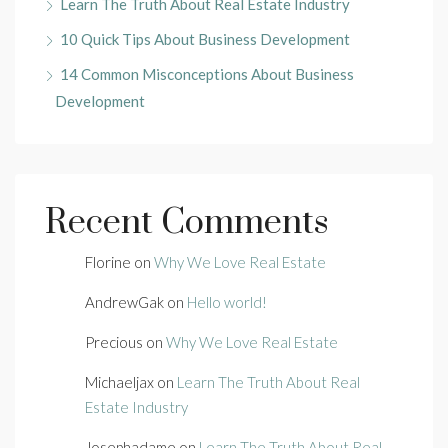
Learn The Truth About Real Estate Industry
10 Quick Tips About Business Development
14 Common Misconceptions About Business
Development
Recent Comments
Florine
on
Why We Love Real Estate
AndrewGak
on
Hello world!
Precious
on
Why We Love Real Estate
Michaeljax
on
Learn The Truth About Real
Estate Industry
Josephadame
on
Learn The Truth About Real